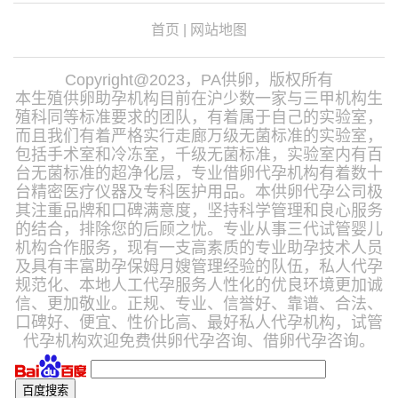
首页
|
网站地图
Copyright@2023，PA供卵，版权所有
本生殖供卵助孕机构目前在沪少数一家与三甲机构生
殖科同等标准要求的团队，有着属于自己的实验室，
而且我们有着严格实行走廊万级无菌标准的实验室，
包括手术室和冷冻室，千级无菌标准，实验室内有百
台无菌标准的超净化层，专业借卵代孕机构有着数十
台精密医疗仪器及专科医护用品。本供卵代孕公司极
其注重品牌和口碑满意度，坚持科学管理和良心服务
的结合，排除您的后顾之忧。专业从事三代试管婴儿
机构合作服务，现有一支高素质的专业助孕技术人员
及具有丰富助孕保姆月嫂管理经验的队伍，私人代孕
规范化、本地人工代孕服务人性化的优良环境更加诚
信、更加敬业。正规、专业、信誉好、靠谱、合法、
口碑好、便宜、性价比高、最好私人代孕机构，试管
代孕机构欢迎免费供卵代孕咨询、借卵代孕咨询。