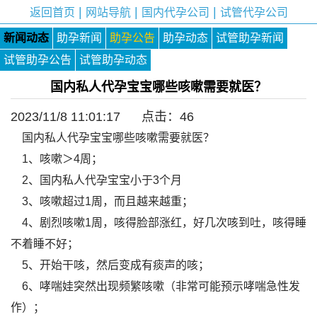
|
|
|
返回首页
网站导航
国内代孕公司
试管代孕公司
新闻动态
助孕新闻
助孕公告
助孕动态
试管助孕新闻
试管助孕公告
试管助孕动态
国内私人代孕宝宝哪些咳嗽需要就医？
2023/11/8 11:01:17 点击：
46
国内私人代孕宝宝哪些咳嗽需要就医？
1、咳嗽＞4周；
2、国内私人代孕宝宝小于3个月
3、咳嗽超过1周，而且越来越重；
4、剧烈咳嗽1周，咳得脸部涨红，好几次咳到吐，咳得睡
不着睡不好；
5、开始干咳，然后变成有痰声的咳；
6、哮喘娃突然出现频繁咳嗽（非常可能预示哮喘急性发
作）；