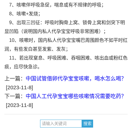
7、咳嗽伴呼吸急促，喘息或有不规律的呼吸；
8、咳嗽+发烧；
9、出现三凹征：呼吸时胸骨上窝、锁骨上窝和剑突下明
显凹陷（说明国内私人代孕宝宝呼吸非常困难）；
10、咳嗽时，国内私人代孕宝宝嘴巴周围颜色不如平时红
润，有些发白甚至发紫、发灰；
11、若出现窒息、呼吸困难、吞咽困难、咳出血或粉红色
痰，应尽快急诊。
上一篇：
中国试管借卵代孕宝宝咳嗽，喝水怎么喝？
[2023-11-8]
下一篇：
中国人工代孕宝宝哪些咳嗽情况需要吃药？
[2023-11-8]